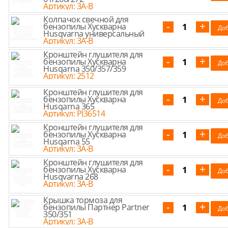
Артикул: 3A-B
Колпачок свечной для
бензопилы Хускварна
Husqvarna универсальный
Артикул: 3A-B
Кронштейн глушителя для
бензопилы Хускварна
Husqarna 350/357/359
Артикул: 2512
Кронштейн глушителя для
бензопилы Хускварна
Husqarna 365
Артикул: PJ36514
Кронштейн глушителя для
бензопилы Хускварна
Husqarna 55
Артикул: 3A-B
Кронштейн глушителя для
бензопилы Хускварна
Husqvarna 268
Артикул: 3A-B
Крышка тормоза для
бензопилы Партнер Partner
350/351
Артикул: 3A-B