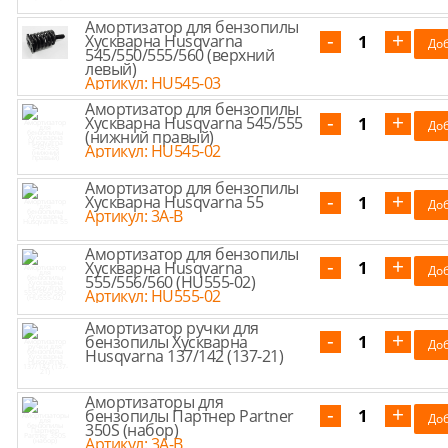
Амортизатор для бензопилы
Хускварна Husqvarna
545/550/555/560 (верхний
левый)
Артикул: HU545-03
Амортизатор для бензопилы
Хускварна Husqvarna 545/555
(нижний правый)
Артикул: HU545-02
Амортизатор для бензопилы
Хускварна Husqvarna 55
Артикул: 3A-B
Амортизатор для бензопилы
Хускварна Husqvarna
555/556/560 (HU555-02)
Артикул: HU555-02
Амортизатор ручки для
бензопилы Хускварна
Husqvarna 137/142 (137-21)
Амортизаторы для
бензопилы Партнер Partner
350S (набор)
Артикул: 3A-B