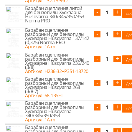
Артикул: 137-13PRO
Барабан сцепления литой
для бензопилы Хускварна
Husqvarna 340/345/350/353
Norma PRO
Барабан сцепления
разборный для бензопилы
Хускварна Husqvarna 137/142
(0,325) Norma PRO
Артикул: 1A-m
Барабан сцепления
разборный для бензопилы
Хускварна Husqvarna 236/240
(3/8)
Артикул: H236-32+P351-18720
Барабан сцепления
разборный для бензопилы
Хускварна Husqvarna 268
(3/8-7)
Артикул: 68-13SET
Барабан сцепления
разборный для бензопилы
Хускварна Husqvarna
340/345/350/353
Артикул: 1A-m
Барабан сцепления
разборный для бензопилы