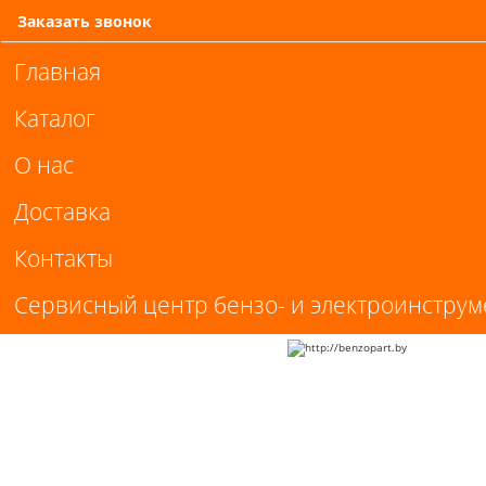
Заказать звонок
Главная
Каталог
О нас
Доставка
Контакты
Сервисный центр бензо- и электроинструм