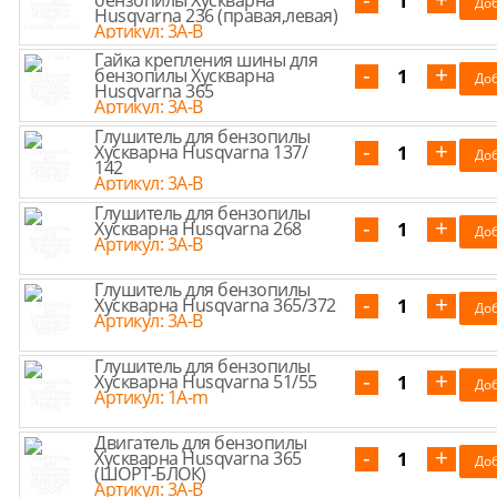
бензопилы Хускварна
Husqvarna 236 (правая,левая)
Артикул: 3A-B
Гайка крепления шины для
бензопилы Хускварна
Husqvarna 365
Артикул: 3A-B
Глушитель для бензопилы
Хускварна Husqvarna 137/
142
Артикул: 3A-B
Глушитель для бензопилы
Хускварна Husqvarna 268
Артикул: 3A-B
Глушитель для бензопилы
Хускварна Husqvarna 365/372
Артикул: 3A-B
Глушитель для бензопилы
Хускварна Husqvarna 51/55
Артикул: 1A-m
Двигатель для бензопилы
Хускварна Husqvarna 365
(ШОРТ-БЛОК)
Артикул: 3A-B