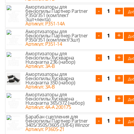
Амортизаторы для
бензопилы Партнер Partner
P350/351 (комплект
3шт+лента)
Артикул: Р351-14A
Амортизаторы для
бензопилы Партнер Partner
P350/351 (комплект/3шт)
Артикул: P351-14
Амортизаторы для
бензопилы Хускварна
Husqvarna 236 (набор)
Артикул: 3A-B
Амортизаторы для
бензопилы Хускварна
Husqvarna 350 (набор)
Артикул: 3A-B
Амортизаторы для
бензопилы Хускварна
Husqvarna 365/372 (набор)
Артикул: 4A-A 200175
Барабан сцепления для
бензопилы Партнер Partner
340S/350S/360S (3/8-6) Winzor
Артикул: P360S-21