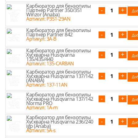
Карбюратор для бензопилы
Партнер Partner 350/351
Winzor (Anaba)
Артикул: P351-29AN
Карбюратор для бензопилы
Партнер Partner 842
Артикул: 3A-B
Карбюратор для бензопилы
Хускварна Husqvarna
135/435/440
Артикул: 135-CARBAN
Карбюратор для бензопилы
Хускварна Husqvarna 137/142
(ANABA)
Артикул: 137-11AN
Карбюратор для бензопилы
Хускварна Husqvarna 137/142
Norma PRO
Артикул: 1A-m
Карбюратор для бензопилы
Хускварна Husqvarna 236/240
igp (Anaba)
Артикул: 5A-s