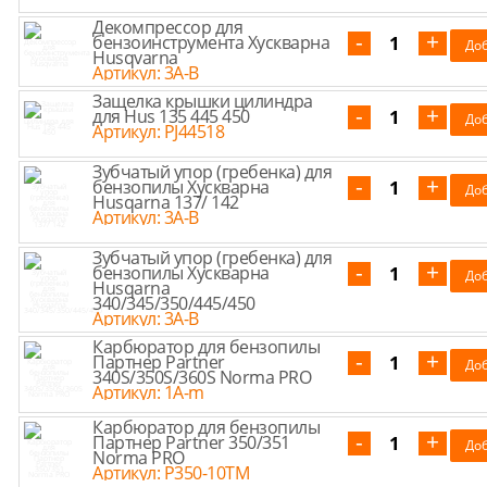
Декомпрессор для
бензоинструмента Хускварна
Husqvarna
Артикул: 3A-B
Защелка крышки цилиндра
для Hus 135 445 450
Артикул: PJ44518
Зубчатый упор (гребенка) для
бензопилы Хускварна
Husqarna 137/ 142
Артикул: 3A-B
Зубчатый упор (гребенка) для
бензопилы Хускварна
Husqarna
340/345/350/445/450
Артикул: 3A-B
Карбюратор для бензопилы
Партнер Partner
340S/350S/360S Norma PRO
Артикул: 1A-m
Карбюратор для бензопилы
Партнер Partner 350/351
Norma PRO
Артикул: P350-10TM