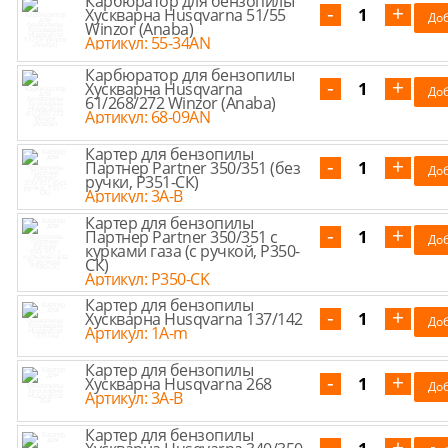
Карбюратор для бензопилы
Хускварна Husqvarna 51/55
Winzor (Anaba)
Артикул: 55-34AN
Карбюратор для бензопилы
Хускварна Husqvarna
61/268/272 Winzor (Anaba)
Артикул: 68-09AN
Картер для бензопилы
Партнер Partner 350/351 (без
ручки, P351-СК)
Артикул: 3A-B
Картер для бензопилы
Партнер Partner 350/351 с
курками газа (с ручкой, P350-
СК)
Артикул: P350-CK
Картер для бензопилы
Хускварна Husqvarna 137/142
Артикул: 1A-m
Картер для бензопилы
Хускварна Husqvarna 268
Артикул: 3A-B
Картер для бензопилы