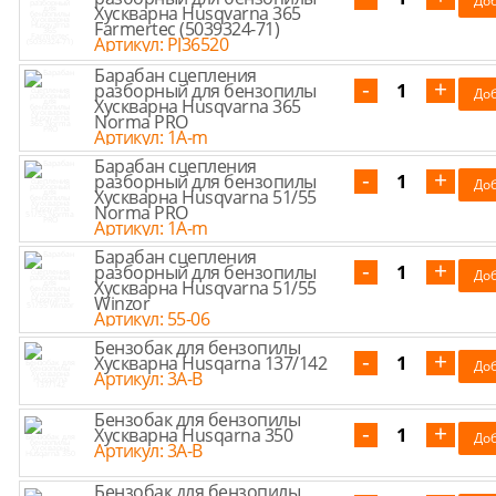
Хускварна Husqvarna 365
Farmertec (5039324-71)
Артикул: PJ36520
Барабан сцепления
разборный для бензопилы
Хускварна Husqvarna 365
Norma PRO
Артикул: 1A-m
Барабан сцепления
разборный для бензопилы
Хускварна Husqvarna 51/55
Norma PRO
Артикул: 1A-m
Барабан сцепления
разборный для бензопилы
Хускварна Husqvarna 51/55
Winzor
Артикул: 55-06
Бензобак для бензопилы
Хускварна Husqarna 137/142
Артикул: 3A-B
Бензобак для бензопилы
Хускварна Husqarna 350
Артикул: 3A-B
Бензобак для бензопилы