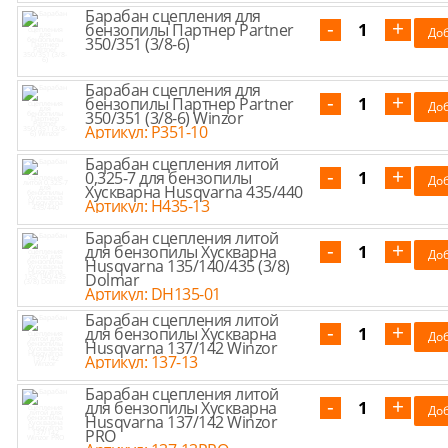
Барабан сцепления для
бензопилы Партнер Partner
350/351 (3/8-6)
Барабан сцепления для
бензопилы Партнер Partner
350/351 (3/8-6) Winzor
Артикул: P351-10
Барабан сцепления литой
0,325-7 для бензопилы
Хускварна Husqvarna 435/440
Артикул: H435-13
Барабан сцепления литой
для бензопилы Хускварна
Husqvarna 135/140/435 (3/8)
Dolmar
Артикул: DH135-01
Барабан сцепления литой
для бензопилы Хускварна
Husqvarna 137/142 Winzor
Артикул: 137-13
Барабан сцепления литой
для бензопилы Хускварна
Husqvarna 137/142 Winzor
PRO