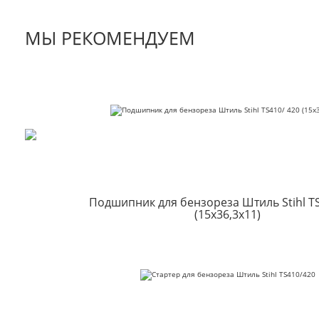
МЫ РЕКОМЕНДУЕМ
Подшипник для бензореза Штиль Stihl TS
(15х36,3х11)