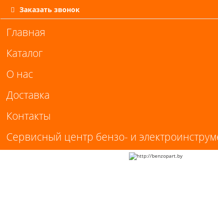
Заказать звонок
Главная
Каталог
О нас
Доставка
Контакты
Сервисный центр бензо- и электроинструм