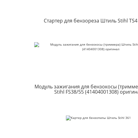
Стартер для бензореза Штиль Stihl TS4
Модуль зажигания для бензокосы (тримм
Stihl FS38/55 (41404001308) оригин