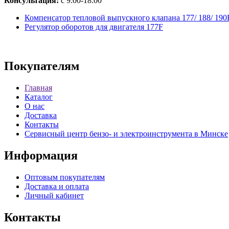
Консультация:
с 9:00-18:00
Компенсатор тепловой выпускного клапана 177/ 188/ 190
Регулятор оборотов для двигателя 177F
Покупателям
Главная
Каталог
О нас
Доставка
Контакты
Сервисный центр бензо- и электроинструмента в Минске
Информация
Оптовым покупателям
Доставка и оплата
Личный кабинет
Контакты