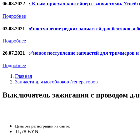
Конденсаторы
06.08.2022
• К нам приехал контейнер с запчастями. Успейт
Якоря, статоры
Подробнее
Аккумуляторы, зарядные устройства
03.08.2021
✔поступление редких запчастей для бензокос и б
Щётки, щёточные узлы
Подробнее
Ремни для электроинструмента
26.07.2021
✅новое поступление запчастей для триммеров и
Подробнее
Главная
Запчасти для мотоблоков /генераторов
Выключатель зажигания с проводом для
Цена без регистрации на сайте:
11,78 BYN