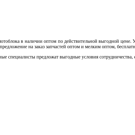
мотоблока в наличии оптом по действительной выгодной цене. 
редложение на заказ запчастей оптом и мелким оптом, бесплатна
ные специалисты предложат выгодные условия сотрудничества, ск