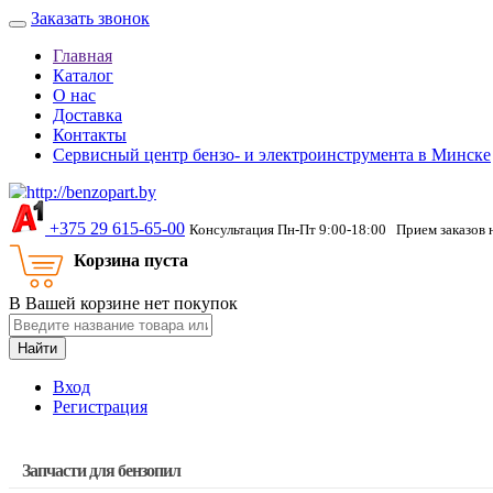
Заказать звонок
Главная
Каталог
О нас
Доставка
Контакты
Сервисный центр бензо- и электроинструмента в Минске
‎+375 29 615-65-00
Консультация Пн-Пт 9:00-18:00 Прием заказов 
Корзина пуста
В Вашей корзине нет покупок
Найти
Вход
Регистрация
Запчасти для бензопил