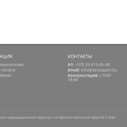
АЦИЯ
КОНТАКТЫ
покупателям
A1:
+375 29 615-65-00
и оплата
Email:
info@benzopart.by
абинет
Консультация:
с 9:00-
18:00
носит информационный характер и не является публичной офертой © 2026