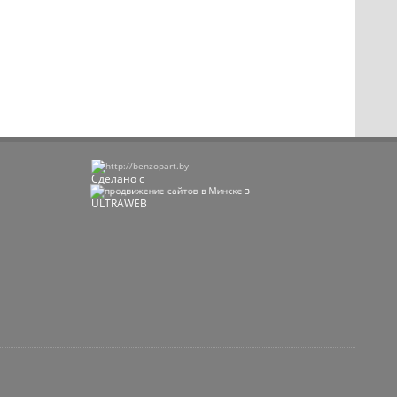
Сделано с
в
ULTRAWEB