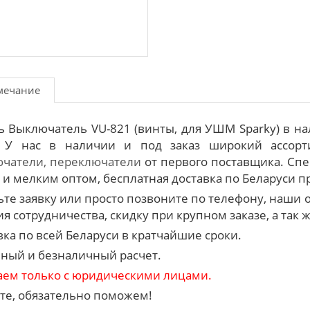
мечание
ь Выключатель VU-821 (винты, для УШМ Sparky) в н
. У нас в наличии и под заказ широкий ассор
чатели, переключатели
от первого поставщика. Спе
 и мелким оптом, бесплатная доставка по Беларуси при
ьте заявку или просто позвоните по телефону, наш
я сотрудничества, скидку при крупном заказе, а так 
вка по всей Беларуси в кратчайшие сроки.
ный и безналичный расчет.
аем только с юридическими лицами.
те, обязательно поможем!