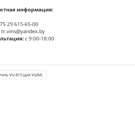
ктная информация:
75 29 615-65-00
:
tr.vins@yandex.by
льтация:
с 9:00-18:00
ель VU-815 (для УШМ)