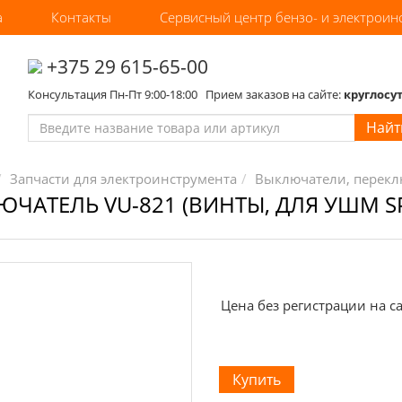
а
Контакты
Сервисный центр бензо- и электроин
‎+375 29 615-65-00
Консультация Пн-Пт 9:00-18:00 Прием заказов на сайте:
круглосу
Найт
Запчасти для электроинструмента
Выключатели, перекл
ЧАТЕЛЬ VU-821 (ВИНТЫ, ДЛЯ УШМ SP
Цена без регистрации на са