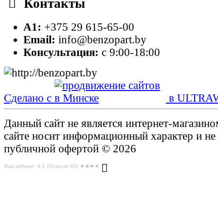
Контакты
A1:
+375 29 615-65-00
Email:
info@benzopart.by
Консультация:
с 9:00-18:00
Сделано с
в ULTRA
Данный сайт не является интернет-магазин
сайте носит информационный характер и не
публичной офертой © 2026
Наш рейтинг: 4.5
(Голосов:
69
) ★★★★