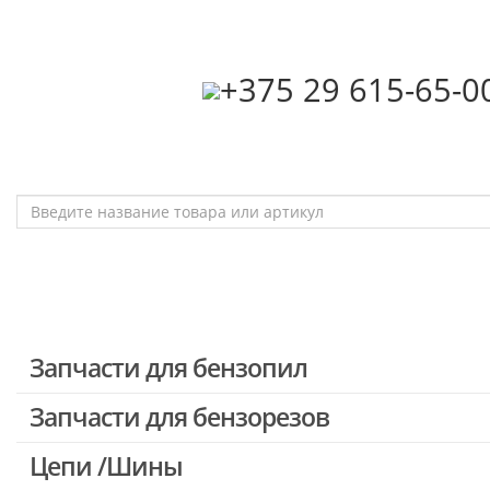
‎+375 29 615-65-0
Запчасти для бензопил
Запчасти для бензорезов
Запчасти для бензопил Stihl
Запчасти для бензопил Husqvarna, Partner
Цепи /Шины
Запчасти для Китайских бензопил