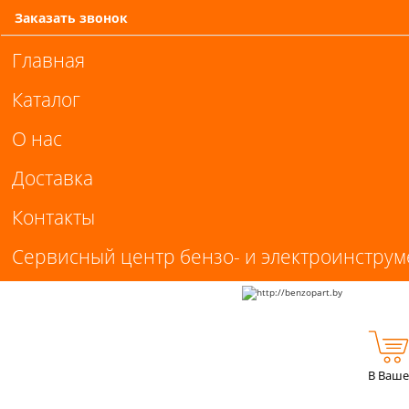
Заказать звонок
Главная
Каталог
О нас
Доставка
Контакты
Сервисный центр бензо- и электроинструм
В Ваше