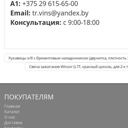
A1:
+375 29 615-65-00
Email:
tr.vins@yandex.by
Консультация:
с 9:00-18:00
Рукавицы х/б с брезентовым наладонником (двунитка, плотность 
Свеча зажигания Winzor (L7T, красный цоколь, для 2-х
ПОКУПАТЕЛЯМ
Главная
Каталог
О нас
Доставка
Контакты