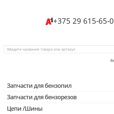
‎+375 29 615-65-
В
Запчасти для бензопил
Запчасти для бензорезов
Запчасти для бензопил Stihl
Запчасти для бензопил Husqvarna, Partner
Цепи /Шины
Запчасти для Китайских бензопил