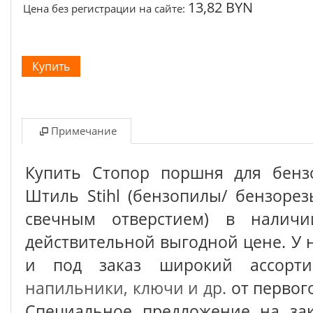
13,82 BYN
Цена без регистрации на сайте:
Примечание
Купить Стопор поршня для бенз
Штиль Stihl (бензопилы/ бензоре
свечным отверстием) в налич
действительной выгодной цене. У 
и под заказ широкий ассор
напильники, ключи и др.
от первог
Специальное предложение на зак