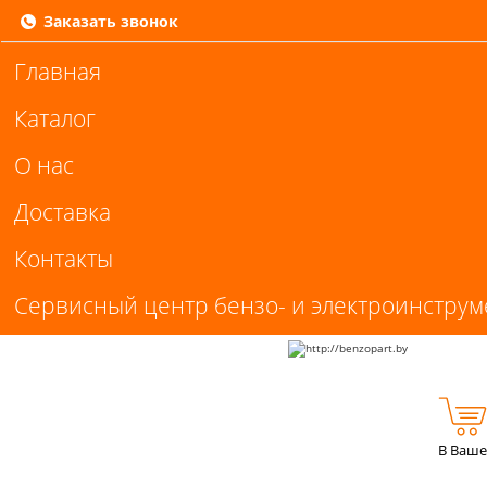
Заказать звонок
Главная
Каталог
О нас
Доставка
Контакты
Сервисный центр бензо- и электроинструм
В Ваше