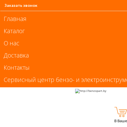
Заказать звонок
Главная
Каталог
О нас
Доставка
Контакты
Сервисный центр бензо- и электроинструм
В Ваше