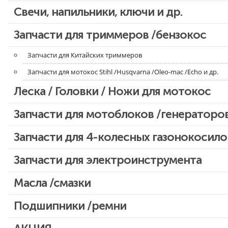
Свечи, напильники, ключи и др.
Запчасти для бензопил Oleo-mac, Echo и др.
Запчасти для триммеров /бензокос
Запчасти для Китайских триммеров
Запчасти для мотокос Stihl /Husqvarna /Oleo-mac /Echo и др.
Леска / Головки / Ножи для мотокос
Запчасти для мотоблоков /генераторо
Запчасти для 4-колесных газонокосило
Запчасти для электроинструмента
Двигатели, редукторы для шуруповертов
Масла /смазки
Патроны для шуруповертов / перфораторов
Подшипники /ремни
Выключатели, переключатели