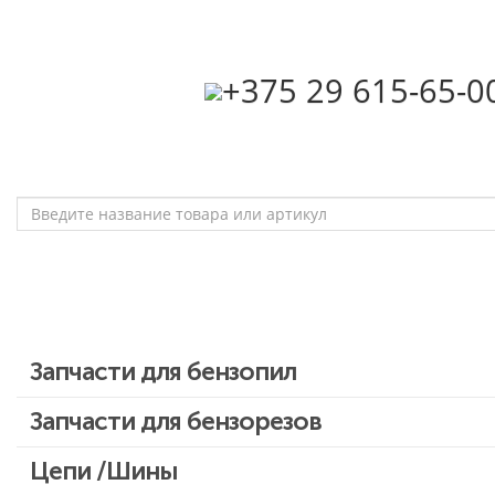
‎+375 29 615-65-0
Запчасти для бензопил
Запчасти для бензопил Stihl
Запчасти для бензорезов
Запчасти для бензопил Husqvarna, Partner
Цепи /Шины
Запчасти для Китайских бензопил