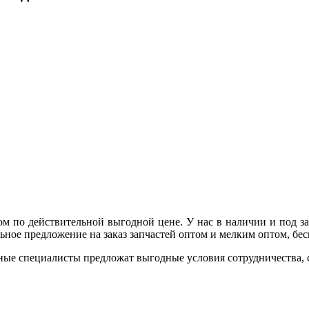
ом по действительной выгодной цене. У нас в наличии и под 
ное предложение на заказ запчастей оптом и мелким оптом, бесп
ные специалисты предложат выгодные условия сотрудничества, ск