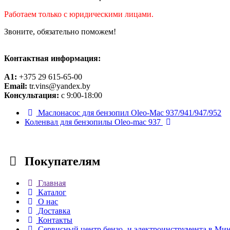
Работаем только с юридическими лицами.
Звоните, обязательно поможем!
Контактная информация:
A1:
+375 29 615-65-00
Email:
tr.vins@yandex.by
Консультация:
с 9:00-18:00
Маслонасос для бензопил Oleo-Mac 937/941/947/952
Коленвал для бензопилы Oleo-mac 937
Покупателям
Главная
Каталог
О нас
Доставка
Контакты
Сервисный центр бензо- и электроинструмента в Ми