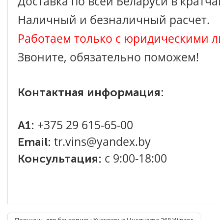
Доставка по всей Беларуси в кратч
Наличный и безналичный расчет.
Работаем только с юридическими л
Звоните, обязательно поможем!
Контактная информация:
+375 29 615-65-00
A1:
tr.vins@yandex.by
Email:
с 9:00-18:00
Консультация:
Поршень для бензопилы Хускварна Husqvarna 268 Winzor