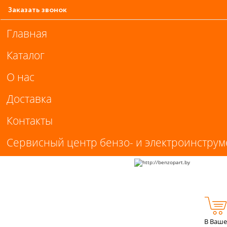
Заказать звонок
Главная
Каталог
О нас
Доставка
Контакты
Сервисный центр бензо- и электроинструм
В Ваше