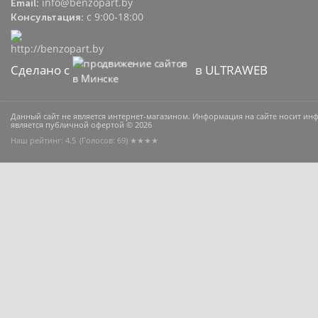
info@benzopart.by
Email:
с 9:00-18:00
Консультация:
Сделано с
в ULTRAWEB
Данный сайт не является интернет-магазином. Информация на сайте носит и
является публичной офертой © 2026
Наш рейтинг: 4.5
(Голосов:
69
) ★★★★