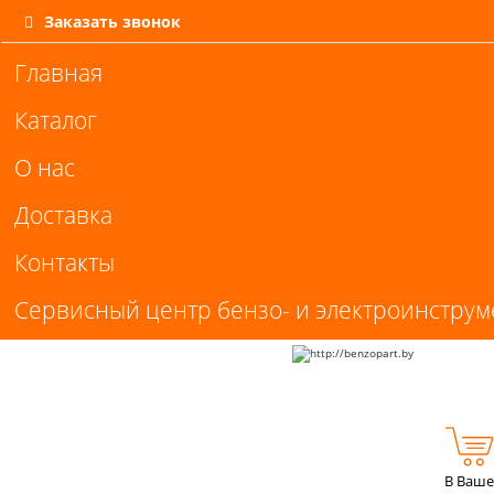
Заказать звонок
Главная
Каталог
О нас
Доставка
Контакты
Сервисный центр бензо- и электроинструм
В Ваше