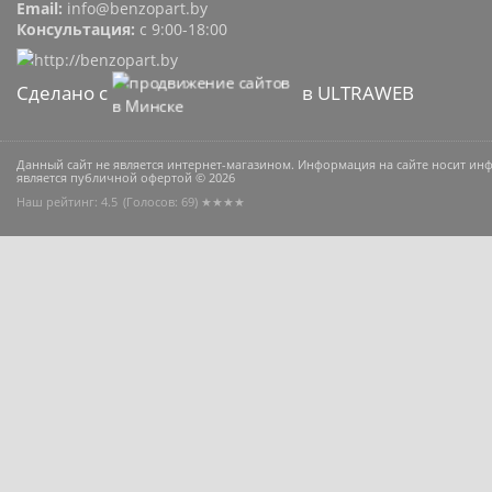
Email:
info@benzopart.by
Консультация:
с 9:00-18:00
Сделано с
в ULTRAWEB
Данный сайт не является интернет-магазином. Информация на сайте носит и
является публичной офертой © 2026
Наш рейтинг: 4.5
(Голосов:
69
) ★★★★