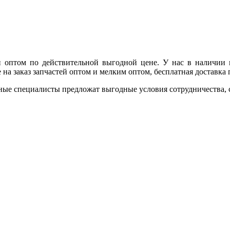
и оптом по действительной выгодной цене. У нас в наличии
а заказ запчастей оптом и мелким оптом, бесплатная доставка п
ные специалисты предложат выгодные условия сотрудничества, ск