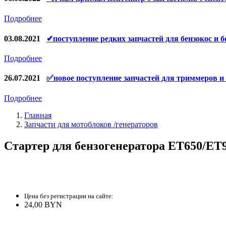
Якоря, статоры
Подробнее
Аккумуляторы, зарядные устройства
03.08.2021
✔поступление редких запчастей для бензокос и б
Щётки, щёточные узлы
Подробнее
Ремни для электроинструмента
26.07.2021
✅новое поступление запчастей для триммеров и
Подробнее
Главная
Запчасти для мотоблоков /генераторов
Стартер для бензогенератора ET650/ET
Цена без регистрации на сайте:
24,00 BYN