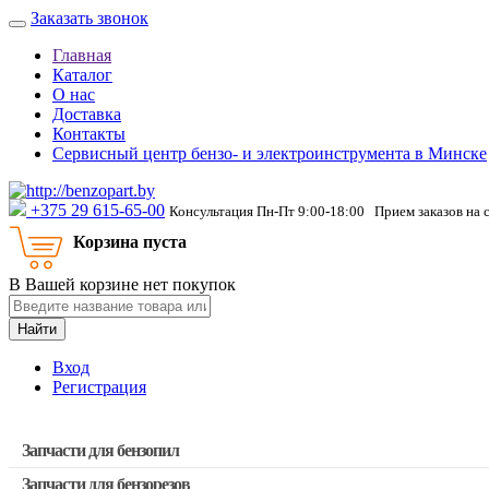
Заказать звонок
Главная
Каталог
О нас
Доставка
Контакты
Сервисный центр бензо- и электроинструмента в Минске
‎+375 29 615-65-00
Консультация Пн-Пт 9:00-18:00 Прием заказов на 
Корзина пуста
В Вашей корзине нет покупок
Найти
Вход
Регистрация
Запчасти для бензопил
Запчасти для бензорезов
Запчасти для бензопил Stihl