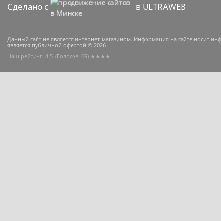
Сделано с
в ULTRAWEB
Данный сайт не является интернет-магазином. Информация на сайте носит и
является публичной офертой © 2026
Наш рейтинг: 4.5
(Голосов:
69
) ★★★★