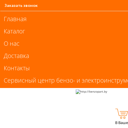
Заказать звонок
Главная
Каталог
О нас
Доставка
Контакты
Сервисный центр бензо- и электроинструм
В Ваше