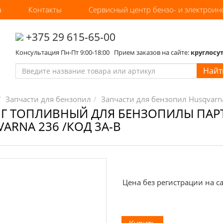
а
Контакты
Сервисный центр бензо- и электроин
‎+375 29 615-65-00
Консультация Пн-Пт 9:00-18:00 Прием заказов на сайте:
круглосу
Найт
Запчасти для бензопил
Запчасти для бензопил Husqvarna
 ТОПЛИВНЫЙ ДЛЯ БЕНЗОПИЛЫ ПАРТН
ARNA 236 /КОД 3A-B
Цена без регистрации на са