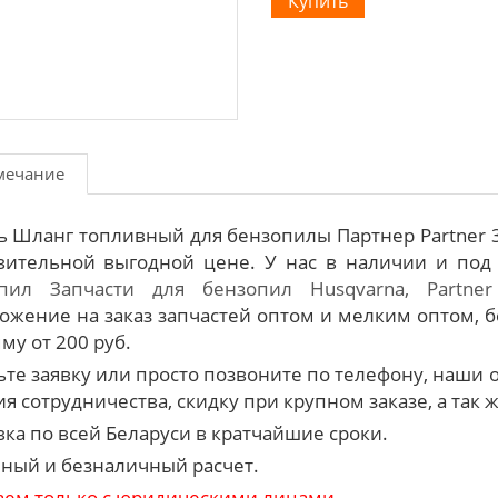
мечание
ь Шланг топливный для бензопилы Партнер Partner 3
вительной выгодной цене. У нас в наличии и под
пил
Запчасти для бензопил Husqvarna, Partner
ожение на заказ запчастей оптом и мелким оптом, б
му от 200 руб.
ьте заявку или просто позвоните по телефону, наш
я сотрудничества, скидку при крупном заказе, а так 
вка по всей Беларуси в кратчайшие сроки.
ный и безналичный расчет.
аем только с юридическими лицами.