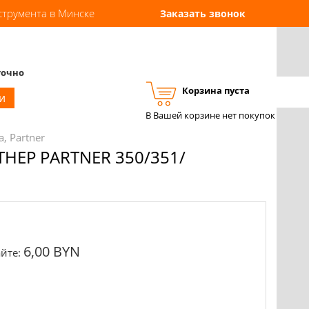
струмента в Минске
Заказать звонок
точно
Корзина пуста
Вход
Регистрация
и
В Вашей корзине нет покупок
, Partner
ЕР PARTNER 350/351/
6,00 BYN
йте: