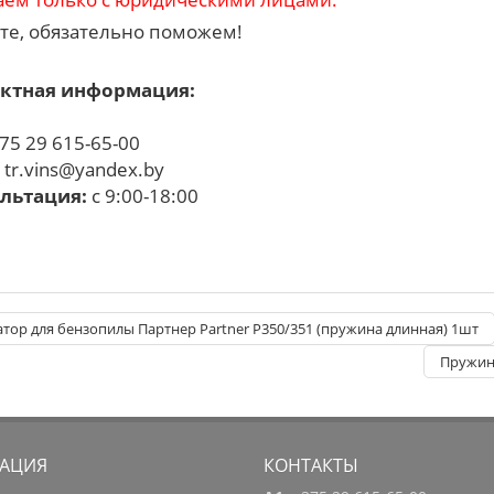
те, обязательно поможем!
ктная информация:
75 29 615-65-00
:
tr.vins@yandex.by
льтация:
с 9:00-18:00
тор для бензопилы Партнер Partner P350/351 (пружина длинная) 1шт
Пружина
АЦИЯ
КОНТАКТЫ