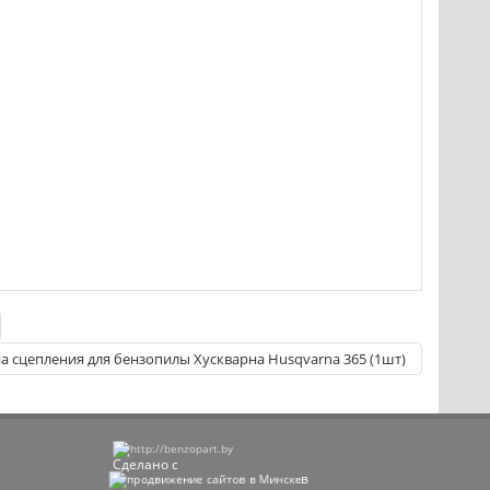
 сцепления для бензопилы Хускварна Husqvarna 365 (1шт)
Сделано с
в