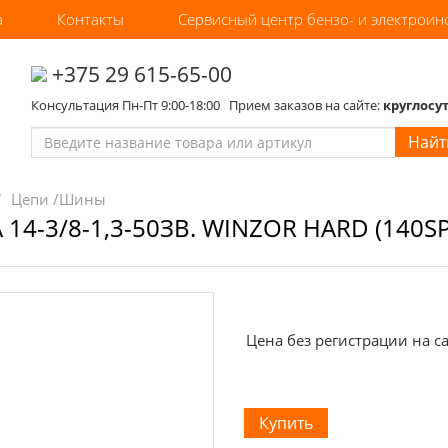
а
Контакты
Сервисный центр бензо- и электроин
‎+375 29 615-65-00
Консультация Пн-Пт 9:00-18:00 Прием заказов на сайте:
круглосу
Найт
Цепи /Шины
14-3/8-1,3-50ЗВ. WINZOR HARD (140SP
Цена без регистрации на са