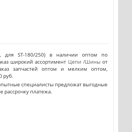
74, для ST-180/250) в наличии оптом по
заказ широкий ассортимент
Цепи /Шины
от
аказ запчастей оптом и мелким оптом,
0 руб.
и опытные специалисты предложат выгодные
же рассрочку платежа.