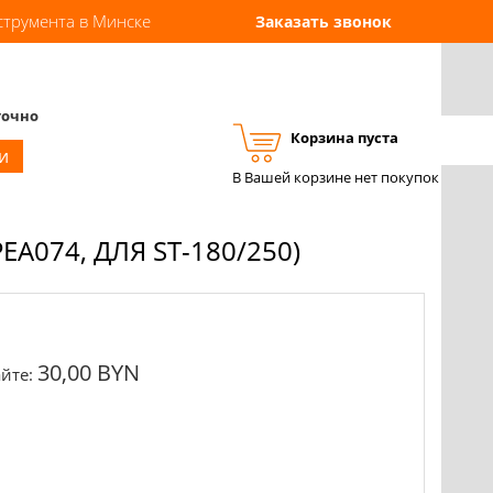
струмента в Минске
Заказать звонок
точно
Корзина пуста
Вход
Регистрация
и
В Вашей корзине нет покупок
EA074, ДЛЯ ST-180/250)
30,00 BYN
йте: