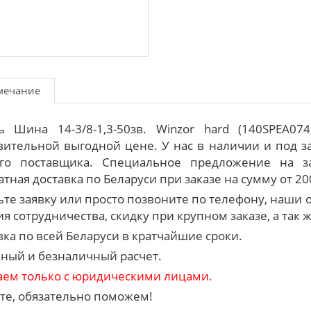
мечание
ь Шина 14-3/8-1,3-50зв. Winzor hard (140SPEA0
вительной выгодной цене. У нас в наличии и под 
го поставщика. Специальное предложение на з
тная доставка по Беларуси при заказе на сумму от 20
ьте заявку или просто позвоните по телефону, наш
я сотрудничества, скидку при крупном заказе, а так 
вка по всей Беларуси в кратчайшие сроки.
ный и безналичный расчет.
аем только с юридическими лицами.
те, обязательно поможем!