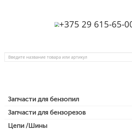
‎+375 29 615-65-0
Запчасти для бензопил
Запчасти для бензопил Stihl
Запчасти для бензорезов
Запчасти для бензопил Husqvarna, Partner
Цепи /Шины
Запчасти для Китайских бензопил