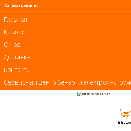
Заказать звонок
Главная
Каталог
О нас
Доставка
Контакты
Сервисный центр бензо- и электроинструм
В Ваше