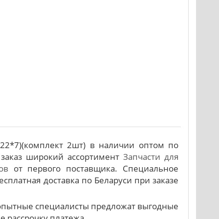
*22*7)(комплект 2шт) в наличии оптом по
 заказ широкий ассортимент
Запчасти для
ов
от первого поставщика. Специальное
есплатная доставка по Беларуси при заказе
и опытные специалисты предложат выгодные
же рассрочку платежа.