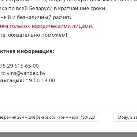
вка по всей Беларуси в кратчайшие сроки.
ный и безналичный расчет.
аем только с юридическими лицами.
те, обязательно поможем!
ктная информация:
75 29 615-65-00
:
tr.vins@yandex.by
льтация:
с 9:00-18:00
е ремня 28мм для бензокосы (триммера) 430/520
Модуль за