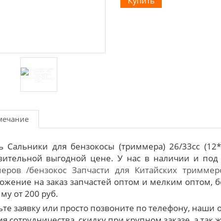
мечание
ь Сальники для бензокосы (триммера) 26/33cc (12
вительной выгодной цене. У нас в наличии и под
еров /бензокос
Запчасти для Китайских триммер
ожение на заказ запчастей оптом и мелким оптом, б
му от 200 руб.
ьте заявку или просто позвоните по телефону, наш
я сотрудничества, скидку при крупном заказе, а так 