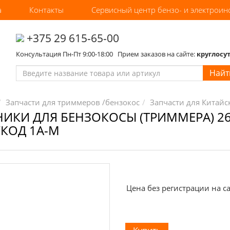
а
Контакты
Сервисный центр бензо- и электроин
‎+375 29 615-65-00
Консультация Пн-Пт 9:00-18:00 Прием заказов на сайте:
круглосу
Найт
Запчасти для триммеров /бензокос
Запчасти для Китай
ИКИ ДЛЯ БЕНЗОКОСЫ (ТРИММЕРА) 26
/КОД 1A-M
Цена без регистрации на са