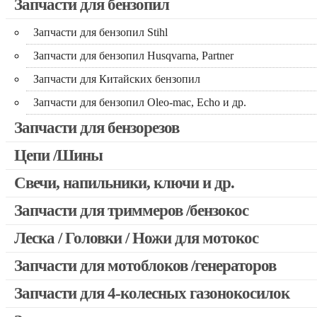
Запчасти для бензопил
Запчасти для бензопил Stihl
Запчасти для бензопил Husqvarna, Partner
Запчасти для Китайских бензопил
Запчасти для бензопил Oleo-mac, Echo и др.
Запчасти для бензорезов
Цепи /Шины
Свечи, напильники, ключи и др.
Запчасти для триммеров /бензокос
Леска / Головки / Ножи для мотокос
Запчасти для Китайских триммеров
Запчасти для мотокос Stihl /Husqvarna /Oleo-mac /Echo и др
Запчасти для мотоблоков /генераторов
Запчасти для 4-колесных газонокосилок