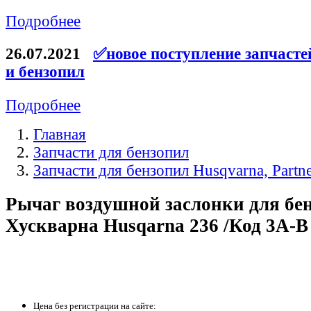
Подробнее
26.07.2021
✅новое поступление запчасте
и бензопил
Подробнее
Главная
Запчасти для бензопил
Запчасти для бензопил Husqvarna, Partn
Рычаг воздушной заслонки для бе
Хускварна Husqarna 236 /Код 3A-B
Цена без регистрации на сайте: