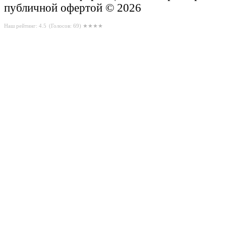
публичной офертой © 2026
Наш рейтинг: 4.5
(Голосов:
69
) ★★★★