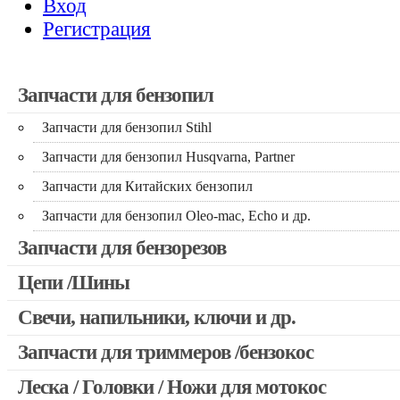
Вход
Регистрация
Запчасти для бензопил
Запчасти для бензопил Stihl
Запчасти для бензопил Husqvarna, Partner
Запчасти для Китайских бензопил
Запчасти для бензопил Oleo-mac, Echo и др.
Запчасти для бензорезов
Цепи /Шины
Свечи, напильники, ключи и др.
Запчасти для триммеров /бензокос
Леска / Головки / Ножи для мотокос
Запчасти для Китайских триммеров