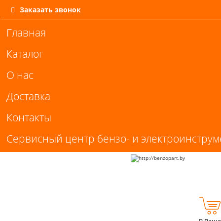
Заказать звонок
Главная
Каталог
О нас
Доставка
Контакты
Сервисный центр бензо- и электроинструм