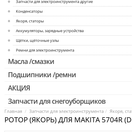
Запчасти для электроинструмента другие
Конденсаторы
Якоря, статоры
Аккумуляторы, зарядные устройства
Щётки, щёточные узлы
Ремни для электроинструмента
Масла /смазки
Подшипники /ремни
АКЦИЯ
Запчасти для снегоуборщиков
Скидка 50%
Главная
Запчасти для электроинструмента
Якоря, ст
РОТОР (ЯКОРЬ) ДЛЯ MAKITA 5704R 