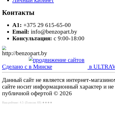
Личный кабинет
Контакты
A1:
+375 29 615-65-00
Email:
info@benzopart.by
Консультация:
с 9:00-18:00
Сделано с
в ULTRA
Данный сайт не является интернет-магазин
сайте носит информационный характер и не
публичной офертой © 2026
Наш рейтинг: 4.5
(Голосов:
69
) ★★★★