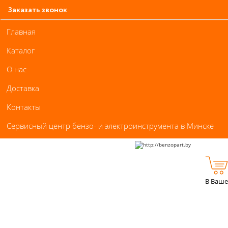
Заказать звонок
Главная
Каталог
О нас
Доставка
Контакты
Сервисный центр бензо- и электроинструмента в Минске
В Ваше