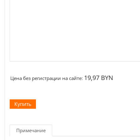
Щётки, щёточные узлы
Ремни для электроинструмента
19,97 BYN
Цена без регистрации на сайте:
Примечание