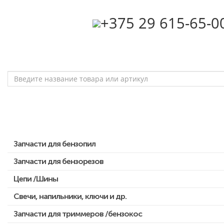
‎+375 29 615-65-0
Запчасти для бензопил
Запчасти для бензорезов
Запчасти для бензопил Stihl
Запчасти для бензопил Husqvarna, Partner
Цепи /Шины
Запчасти для Китайских бензопил
Свечи, напильники, ключи и др.
Запчасти для бензопил Oleo-mac, Echo и др.
Запчасти для триммеров /бензокос