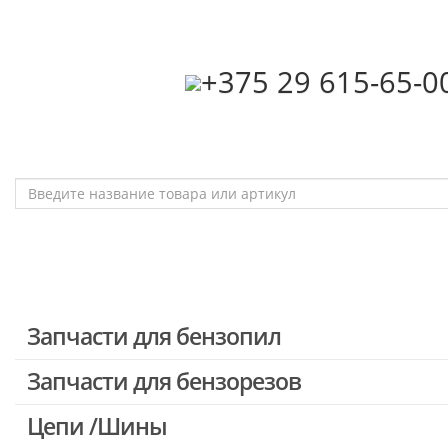
‎+375 29 615-65-0
Запчасти для бензопил
Запчасти для бензорезов
Запчасти для бензопил Stihl
Запчасти для бензопил Husqvarna, Partner
Цепи /Шины
Запчасти для Китайских бензопил