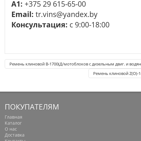
A1:
+375 29 615-65-00
Email:
tr.vins@yandex.by
Консультация:
с 9:00-18:00
Ремень клиновой B-1700(Д/мотоблоков с дизельным двиг. и вод
Ремень клиновой Z(O)-1
ПОКУПАТЕЛЯМ
Главная
Каталог
О нас
Доставка
Контакты