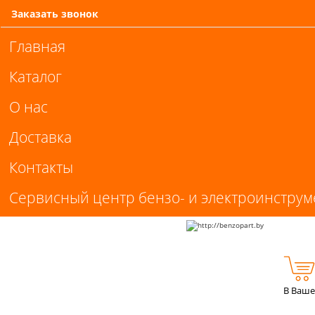
Заказать звонок
Главная
Каталог
О нас
Доставка
Контакты
Сервисный центр бензо- и электроинструм
В Ваше