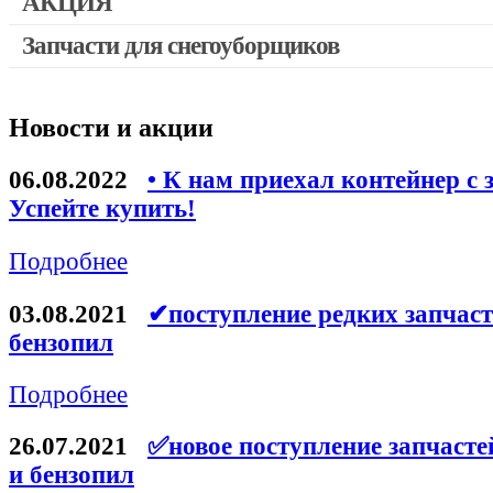
АКЦИЯ
Запчасти для снегоуборщиков
Скидка 50%
Новости и акции
06.08.2022
• К нам приехал контейнер с 
Успейте купить!
Подробнее
03.08.2021
✔поступление редких запчаст
бензопил
Подробнее
26.07.2021
✅новое поступление запчасте
и бензопил