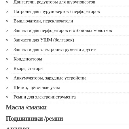
Двигатели, редукторы для шуруповертов
Патроны для шуруповертов / перфораторов
Выключатели, переключатели
Запчасти для перфораторов и отбойных молотков
Запчасти для УШМ (болгарок)
Запчасти для электроинструмента другие
Конденсаторы
Якоря, статоры
Аккумуляторы, зарядные устройства
Щётки, щёточные узлы
Ремни для электроинструмента
Масла /смазки
Подшипники /ремни