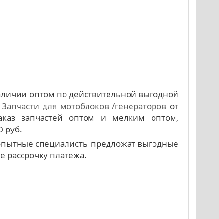
 наличии оптом по действительной выгодной
т
Запчасти для мотоблоков /генераторов
от
аказ запчастей оптом и мелким оптом,
0 руб.
и опытные специалисты предложат выгодные
же рассрочку платежа.