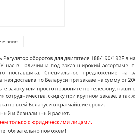
мечание
ь Регулятор оборотов для двигателя 188/190/192F в
 У нас в наличии и под заказ широкий ассортимен
го поставщика. Специальное предложение на з
тная доставка по Беларуси при заказе на сумму от 20
ьте заявку или просто позвоните по телефону, наш
я сотрудничества, скидку при крупном заказе, а так 
вка по всей Беларуси в кратчайшие сроки.
ный и безналичный расчет.
аем только с юридическими лицами.
те, обязательно поможем!