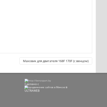
Маховик для двигателя 168F 170F (с венцом)
Сделано с
в
ULTRAWEB