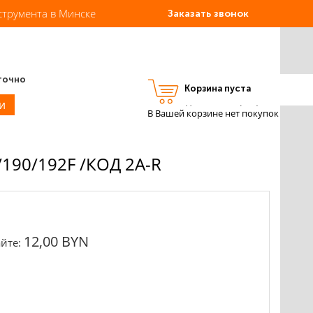
струмента в Минске
Заказать звонок
точно
Корзина пуста
Вход
Регистрация
и
В Вашей корзине нет покупок
90/192F /КОД 2A-R
12,00 BYN
йте: