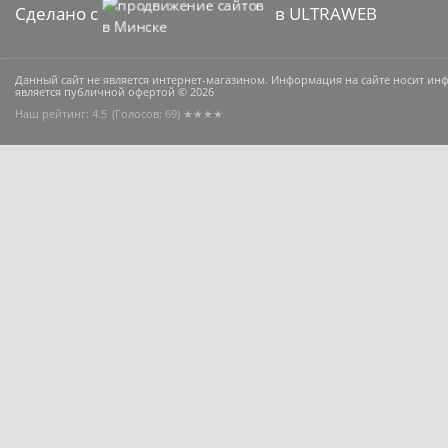
Сделано с
в ULTRAWEB
Данный сайт не является интернет-магазином. Информация на сайте носит и
является публичной офертой © 2026
Наш рейтинг: 4.5
(Голосов:
69
) ★★★★