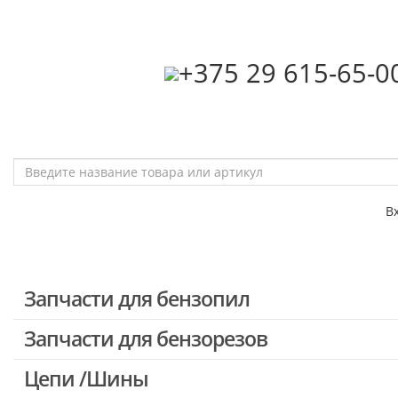
‎+375 29 615-65-0
В
Запчасти для бензопил
Запчасти для бензорезов
Запчасти для бензопил Stihl
Запчасти для бензопил Husqvarna, Partner
Цепи /Шины
Запчасти для Китайских бензопил