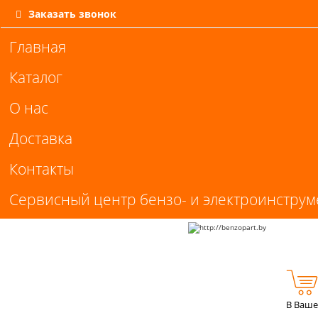
Заказать звонок
Главная
Каталог
О нас
Доставка
Контакты
Сервисный центр бензо- и электроинструм
В Ваше