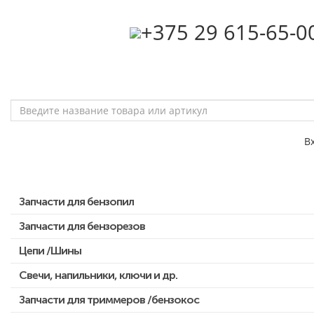
‎+375 29 615-65-0
В
Запчасти для бензопил
Запчасти для бензорезов
Запчасти для бензопил Stihl
Запчасти для бензопил Husqvarna, Partner
Цепи /Шины
Запчасти для Китайских бензопил
Свечи, напильники, ключи и др.
Запчасти для бензопил Oleo-mac, Echo и др.
Запчасти для триммеров /бензокос