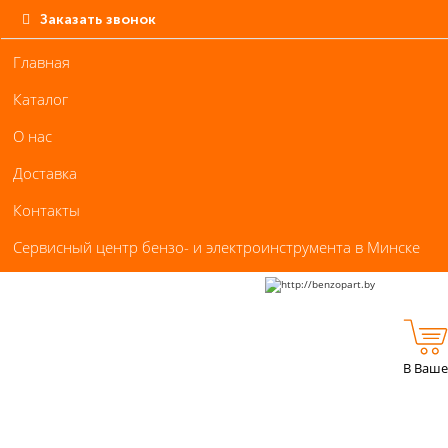
Заказать звонок
Главная
Каталог
О нас
Доставка
Контакты
Сервисный центр бензо- и электроинструмента в Минске
В Ваше