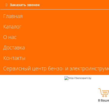
Заказать звонок
Главная
Каталог
О нас
Доставка
Контакты
Сервисный центр бензо- и электроинструм
В Ваше