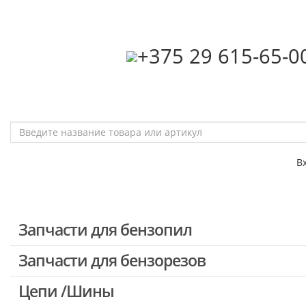
‎+375 29 615-65-0
В
Запчасти для бензопил
Запчасти для бензорезов
Запчасти для бензопил Stihl
Запчасти для бензопил Husqvarna, Partner
Цепи /Шины
Запчасти для Китайских бензопил