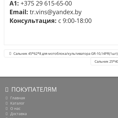
A1:
+375 29 615-65-00
Email:
tr.vins@yandex.by
Консультация:
с 9:00-18:00
Сальник 45*62*8 для мотоблока/культиватора GR-10,14PR(1шт)
Сальник 25*40
ПОКУПАТЕЛЯМ
Главная
Каталог
О нас
Доставка