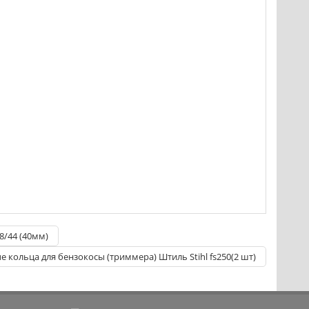
8/44 (40мм)
 кольца для бензокосы (триммера) Штиль Stihl fs250(2 шт)