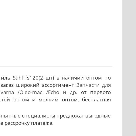
ль Stihl fs120(2 шт) в наличии оптом по
 заказ широкий ассортимент
Запчасти для
qvarna /Oleo-mac /Echo и др.
от первого
стей оптом и мелким оптом, бесплатная
и опытные специалисты предложат выгодные
же рассрочку платежа.