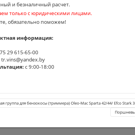
ный и безналичный расчет.
аем только с юридическими лицами.
те, обязательно поможем!
ктная информация:
75 29 615-65-00
:
tr.vins@yandex.by
льтация:
с 9:00-18:00
я группа для бензокосы (триммера) Oleo-Mac Sparta 42/44/ Efco Stark 3
Поршневые