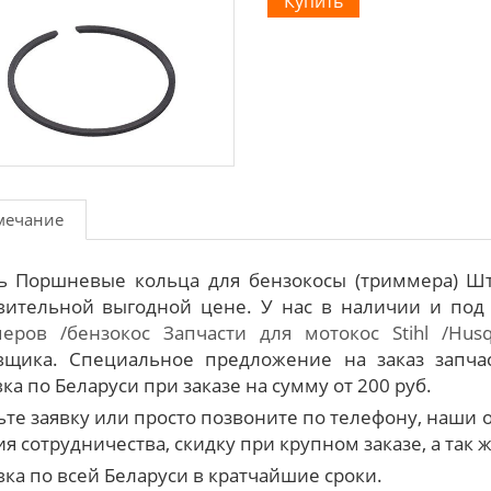
мечание
ь Поршневые кольца для бензокосы (триммера) Шти
вительной выгодной цене. У нас в наличии и под
еров /бензокос
Запчасти для мотокос Stihl /Hus
вщика. Специальное предложение на заказ запча
ка по Беларуси при заказе на сумму от 200 руб.
ьте заявку или просто позвоните по телефону, наш
я сотрудничества, скидку при крупном заказе, а так 
вка по всей Беларуси в кратчайшие сроки.