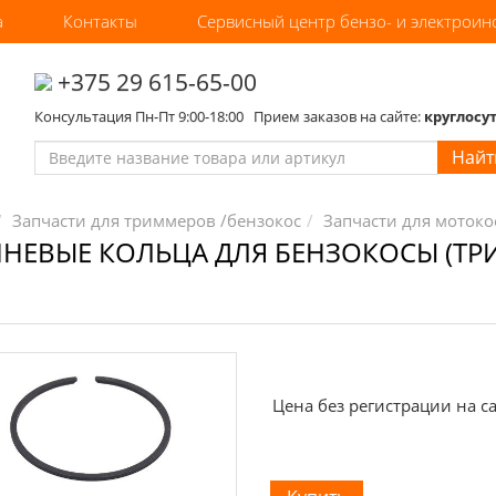
а
Контакты
Сервисный центр бензо- и электроин
‎+375 29 615-65-00
Консультация Пн-Пт 9:00-18:00 Прием заказов на сайте:
круглосу
Найт
Запчасти для триммеров /бензокос
Запчасти для мотокос
ЕВЫЕ КОЛЬЦА ДЛЯ БЕНЗОКОСЫ (ТРИМ
Цена без регистрации на са