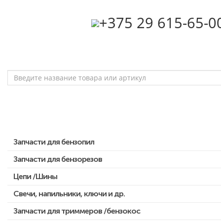
‎+375 29 615-65-0
Запчасти для бензопил
Запчасти для бензорезов
Запчасти для бензопил Stihl
Запчасти для бензопил Husqvarna, Partner
Цепи /Шины
Запчасти для Китайских бензопил
Свечи, напильники, ключи и др.
Запчасти для бензопил Oleo-mac, Echo и др.
Запчасти для триммеров /бензокос