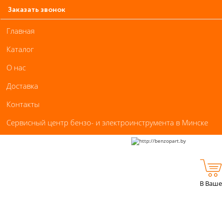
Заказать звонок
Главная
Каталог
О нас
Доставка
Контакты
Сервисный центр бензо- и электроинструмента в Минске
В Ваше