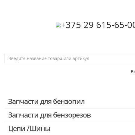
‎+375 29 615-65-0
В
Запчасти для бензопил
Запчасти для бензорезов
Запчасти для бензопил Stihl
Запчасти для бензопил Husqvarna, Partner
Цепи /Шины
Запчасти для Китайских бензопил