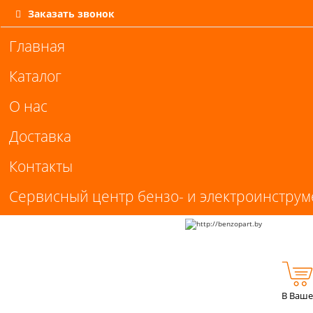
Заказать звонок
Главная
Каталог
О нас
Доставка
Контакты
Сервисный центр бензо- и электроинструм
В Ваше