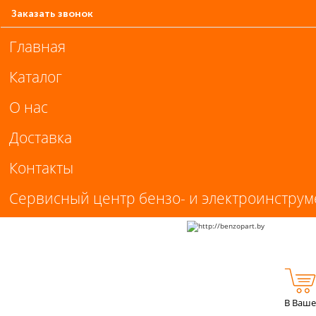
Заказать звонок
Главная
Каталог
О нас
Доставка
Контакты
Сервисный центр бензо- и электроинструм
В Ваше