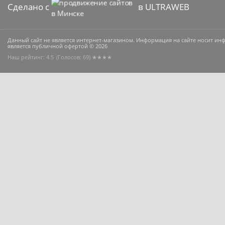
Сделано с
в ULTRAWEB
Данный сайт не является интернет-магазином. Информация на сайте носит и
является публичной офертой © 2026
Наш рейтинг: 4.5
(Голосов:
69
) ★★★★