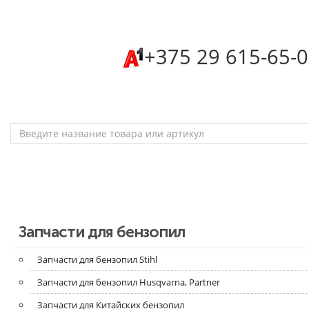
‎+375 29 615-65-
Запчасти для бензопил
Запчасти для бензопил Stihl
Запчасти для бензопил Husqvarna, Partner
Запчасти для Китайских бензопил