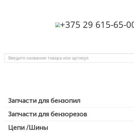
‎+375 29 615-65-0
Запчасти для бензопил
Запчасти для бензопил Stihl
Запчасти для бензорезов
Запчасти для бензопил Husqvarna, Partner
Цепи /Шины
Запчасти для Китайских бензопил