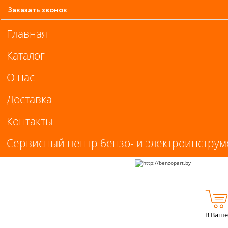
Заказать звонок
Главная
Каталог
О нас
Доставка
Контакты
Сервисный центр бензо- и электроинструм
В Ваше