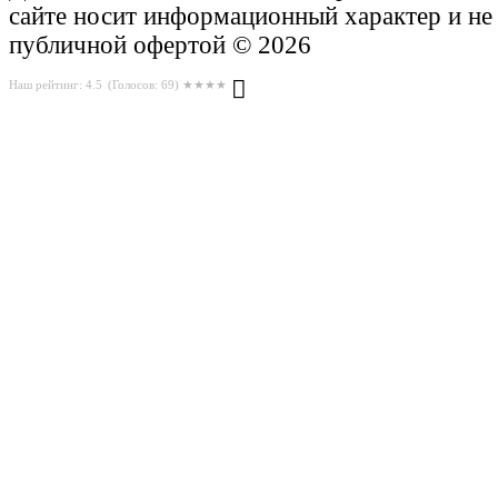
сайте носит информационный характер и не
публичной офертой © 2026
Наш рейтинг: 4.5
(Голосов:
69
) ★★★★