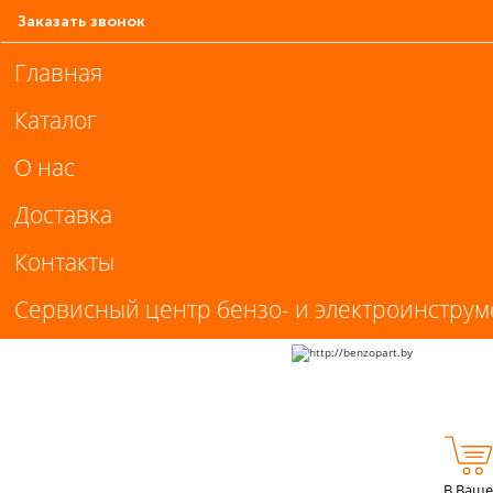
Заказать звонок
Главная
Каталог
О нас
Доставка
Контакты
Сервисный центр бензо- и электроинструм
В Ваше