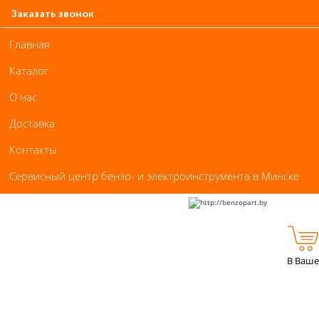
Заказать звонок
Главная
Каталог
О нас
Доставка
Контакты
Сервисный центр бензо- и электроинструмента в Минске
В Ваше