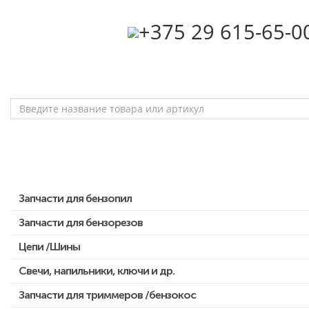
‎+375 29 615-65-0
Запчасти для бензопил
Запчасти для бензорезов
Запчасти для бензопил Stihl
Запчасти для бензопил Husqvarna, Partner
Цепи /Шины
Запчасти для Китайских бензопил
Свечи, напильники, ключи и др.
Запчасти для бензопил Oleo-mac, Echo и др.
Запчасти для триммеров /бензокос