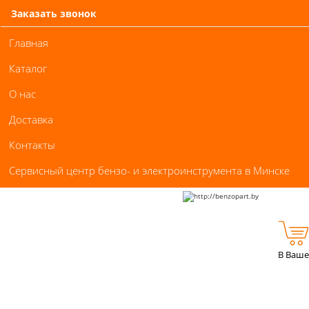
Заказать звонок
Главная
Каталог
О нас
Доставка
Контакты
Сервисный центр бензо- и электроинструмента в Минске
В Ваше