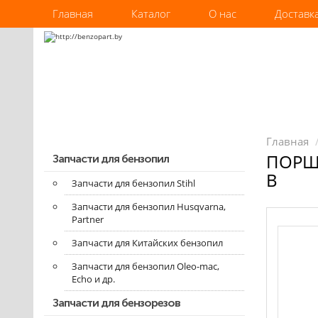
Главная
Каталог
О нас
Доставк
Главная
ПОРШЕ
Запчасти для бензопил
B
Запчасти для бензопил Stihl
Запчасти для бензопил Husqvarna,
Partner
Запчасти для Китайских бензопил
Запчасти для бензопил Oleo-mac,
Echo и др.
Запчасти для бензорезов