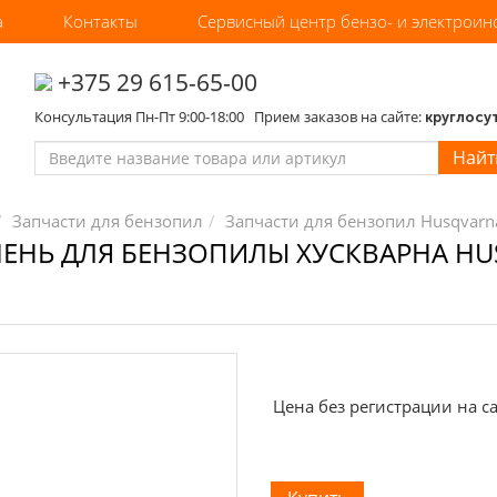
а
Контакты
Сервисный центр бензо- и электроин
‎+375 29 615-65-00
Консультация Пн-Пт 9:00-18:00 Прием заказов на сайте:
круглосу
Найт
Запчасти для бензопил
Запчасти для бензопил Husqvarna
НЬ ДЛЯ БЕНЗОПИЛЫ ХУСКВАРНА HUS
Цена без регистрации на са