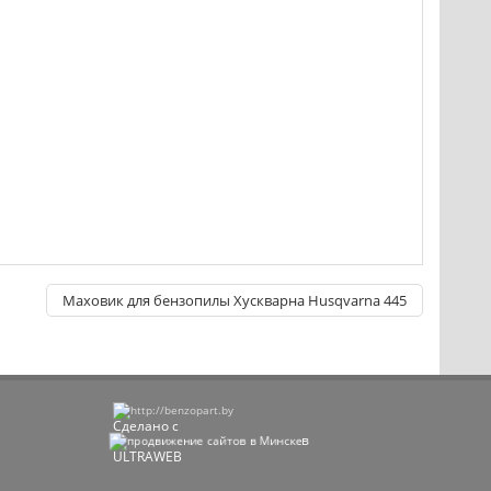
Маховик для бензопилы Хускварна Husqvarna 445
Сделано с
в
ULTRAWEB