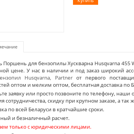
мечание
ь Поршень для бензопилы Хускварна Husqvarna 455 
ной цене. У нас в наличии и под заказ широкий ас
ензопил Husqvarna, Partner
от первого поставщи
стей оптом и мелким оптом, бесплатная доставка по Бе
ьте заявку или просто позвоните по телефону, наш
я сотрудничества, скидку при крупном заказе, а так 
вка по всей Беларуси в кратчайшие сроки.
ный и безналичный расчет.
аем только с юридическими лицами.