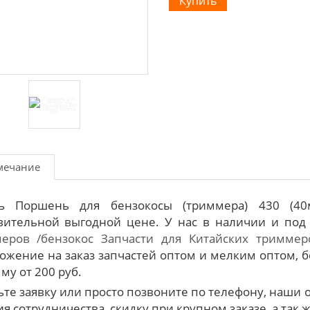
мечание
ть Поршень для бензокосы (триммера) 430 (
вительной выгодной цене. У нас в наличии и под
еров /бензокос
Запчасти для Китайских триммер
ожение на заказ запчастей оптом и мелким оптом, б
му от 200 руб.
ьте заявку или просто позвоните по телефону, наш
я сотрудничества, скидку при крупном заказе, а так 