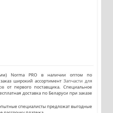
40мм) Norma PRO в наличии оптом по
 заказ широкий ассортимент
Запчасти для
ов
от первого поставщика. Специальное
есплатная доставка по Беларуси при заказе
и опытные специалисты предложат выгодные
же рассрочку платежа.