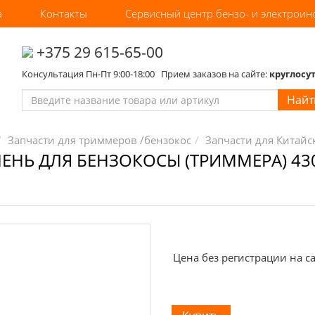
а
Контакты
Сервисный центр бензо- и электроин
‎+375 29 615-65-00
Консультация Пн-Пт 9:00-18:00 Прием заказов на сайте:
круглосу
Найт
Запчасти для триммеров /бензокос
Запчасти для Китай
НЬ ДЛЯ БЕНЗОКОСЫ (ТРИММЕРА) 430
Цена без регистрации на са