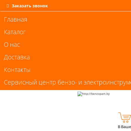
Заказать звонок
Главная
Каталог
О нас
Доставка
Контакты
Сервисный центр бензо- и электроинструм
В Ваше