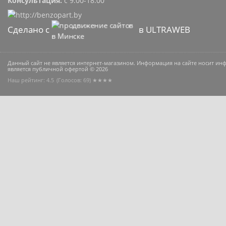
Консультация:
с 9:00-18:00
Сделано с
в ULTRAWEB
Данный сайт не является интернет-магазином. Информация на сайте носит и
является публичной офертой © 2026
Наш рейтинг: 4.5
(Голосов:
69
) ★★★★