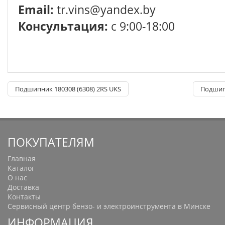
Email:
tr.vins@yandex.by
Консультация:
с 9:00-18:00
Подшипник 180308 (6308) 2RS UKS
Подшипн
ПОКУПАТЕЛЯМ
Главная
Каталог
О нас
Доставка
Контакты
Сервисный центр бензо- и электроинструмента в Минске
ИНФОРМАЦИЯ