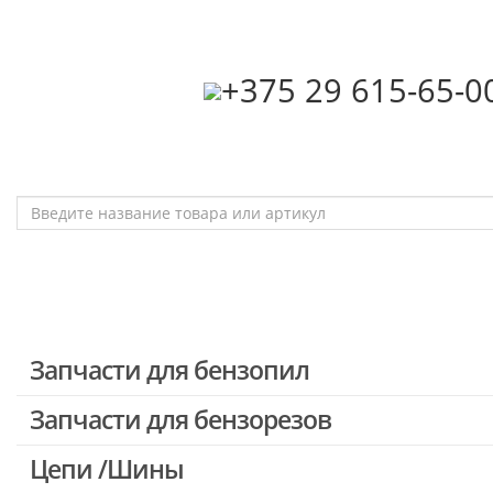
‎+375 29 615-65-0
Запчасти для бензопил
Запчасти для бензорезов
Запчасти для бензопил Stihl
Запчасти для бензопил Husqvarna, Partner
Цепи /Шины
Запчасти для Китайских бензопил