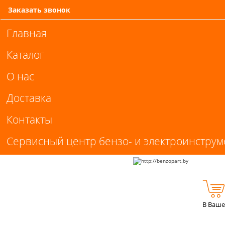
Заказать звонок
Главная
Каталог
О нас
Доставка
Контакты
Сервисный центр бензо- и электроинструм
В Ваше