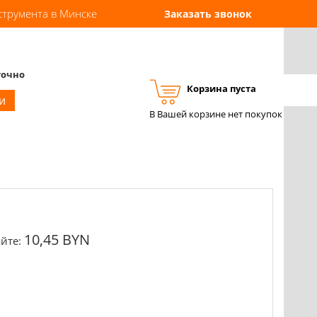
струмента в Минске
Заказать звонок
точно
Корзина пуста
Вход
Регистрация
и
В Вашей корзине нет покупок
10,45 BYN
йте: