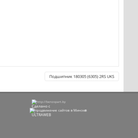
Подшипник 180305 (6305) 2RS UKS
Сделано с
в
ULTRAWEB