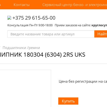
а
Контакты
Сервисный центр бензо- и электроин
‎+375 29 615-65-00
Консультация Пн-Пт 9:00-18:00 Прием заказов на сайте:
круглосу
Найт
Подшипники /ремни
ПНИК 180304 (6304) 2RS UKS
Цена без регистрации на са