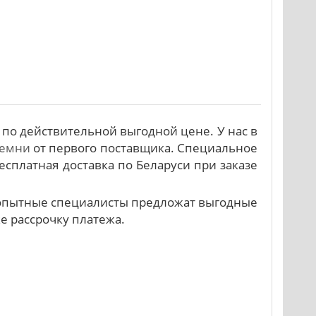
 по действительной выгодной цене. У нас в
ремни
от первого поставщика. Специальное
есплатная доставка по Беларуси при заказе
и опытные специалисты предложат выгодные
же рассрочку платежа.