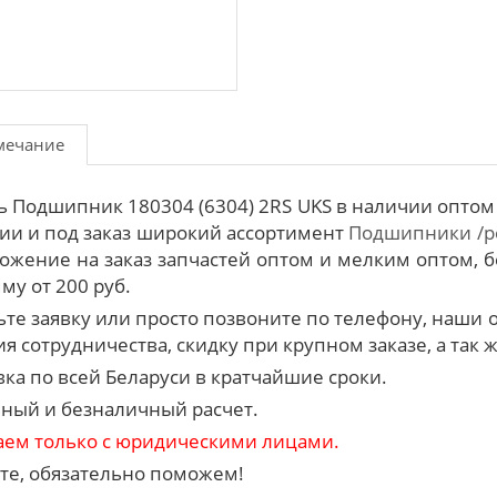
мечание
ь Подшипник 180304 (6304) 2RS UKS в наличии оптом
ии и под заказ широкий ассортимент
Подшипники /
ожение на заказ запчастей оптом и мелким оптом, б
му от 200 руб.
ьте заявку или просто позвоните по телефону, наш
я сотрудничества, скидку при крупном заказе, а так 
вка по всей Беларуси в кратчайшие сроки.
ный и безналичный расчет.
аем только с юридическими лицами.
те, обязательно поможем!