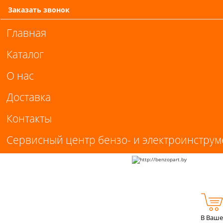
Заказать звонок
Главная
Каталог
О нас
Доставка
Контакты
Сервисный центр бензо- и электроинструм
В Ваше