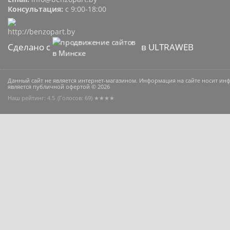
Консультация:
с 9:00-18:00
Сделано с
в ULTRAWEB
Данный сайт не является интернет-магазином. Информация на сайте носит и
является публичной офертой © 2026
Наш рейтинг: 4.5
(Голосов:
69
) ★★★★