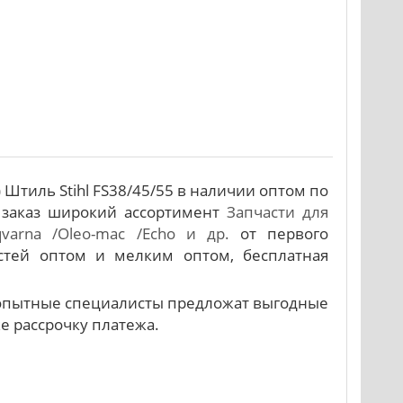
Штиль Stihl FS38/45/55 в наличии оптом по
 заказ широкий ассортимент
Запчасти для
qvarna /Oleo-mac /Echo и др.
от первого
стей оптом и мелким оптом, бесплатная
и опытные специалисты предложат выгодные
же рассрочку платежа.