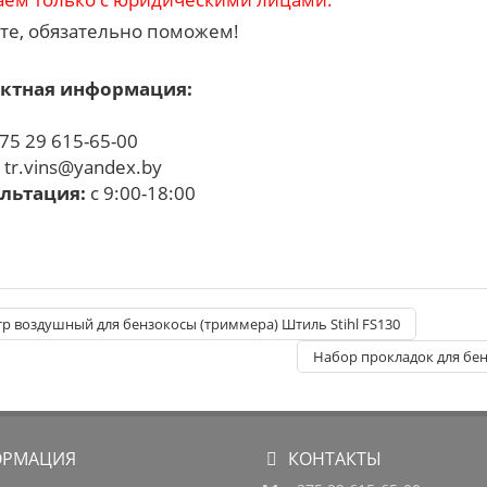
те, обязательно поможем!
ктная информация:
75 29 615-65-00
:
tr.vins@yandex.by
льтация:
с 9:00-18:00
р воздушный для бензокосы (триммера) Штиль Stihl FS130
Набор прокладок для бенз
РМАЦИЯ
КОНТАКТЫ