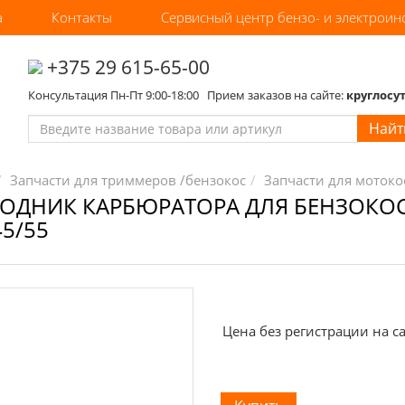
а
Контакты
Сервисный центр бензо- и электроин
‎+375 29 615-65-00
Консультация Пн-Пт 9:00-18:00 Прием заказов на сайте:
круглосу
Найт
Запчасти для триммеров /бензокос
Запчасти для мотокос
ОДНИК КАРБЮРАТОРА ДЛЯ БЕНЗОКОС
45/55
Цена без регистрации на са