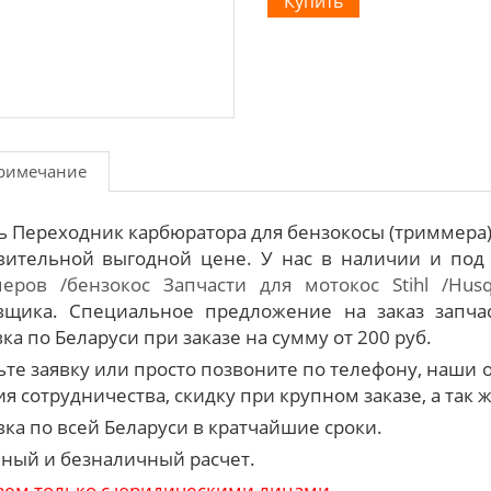
римечание
ь Переходник карбюратора для бензокосы (триммера) 
вительной выгодной цене. У нас в наличии и под
еров /бензокос
Запчасти для мотокос Stihl /Hus
вщика. Специальное предложение на заказ запча
ка по Беларуси при заказе на сумму от 200 руб.
ьте заявку или просто позвоните по телефону, наш
я сотрудничества, скидку при крупном заказе, а так 
вка по всей Беларуси в кратчайшие сроки.
ный и безналичный расчет.
аем только с юридическими лицами.