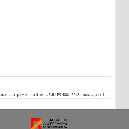
окосы (триммера) Штиль Stihl FS 400/450 (3 прокладки)