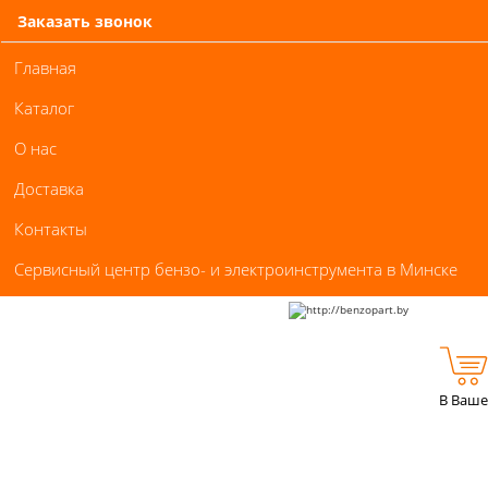
Заказать звонок
Главная
Каталог
О нас
Доставка
Контакты
Сервисный центр бензо- и электроинструмента в Минске
В Ваше