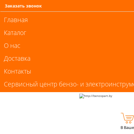
Заказать звонок
Главная
Каталог
О нас
Доставка
Контакты
Сервисный центр бензо- и электроинструм
В Ваше