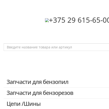
‎+375 29 615-65-0
Запчасти для бензопил
Запчасти для бензорезов
Запчасти для бензопил Stihl
Запчасти для бензопил Husqvarna, Partner
Цепи /Шины
Запчасти для Китайских бензопил