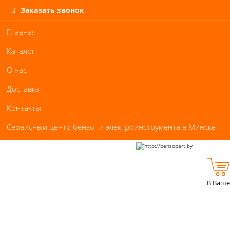
Заказать звонок
Главная
Каталог
О нас
Доставка
Контакты
Сервисный центр бензо- и электроинструмента в Минске
В Ваше