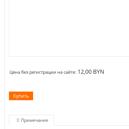
Щётки, щёточные узлы
Ремни для электроинструмента
12,00 BYN
Цена без регистрации на сайте:
Примечание