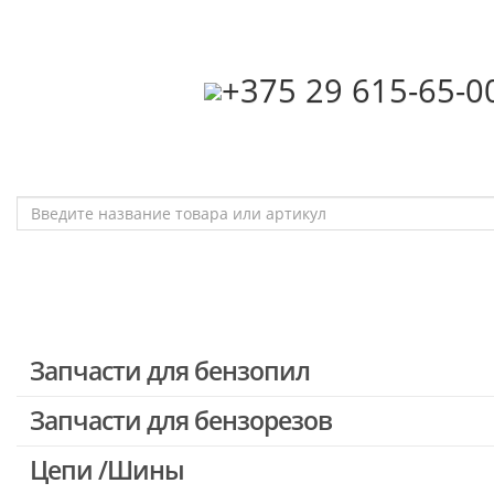
‎+375 29 615-65-0
Запчасти для бензопил
Запчасти для бензорезов
Запчасти для бензопил Stihl
Запчасти для бензопил Husqvarna, Partner
Цепи /Шины
Запчасти для Китайских бензопил