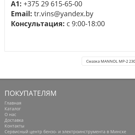
A1:
+375 29 615-65-00
Email:
tr.vins@yandex.by
Консультация:
с 9:00-18:00
Смазка MANNOL MP-2 230г
ПОКУПАТЕЛЯМ
Главная
Каталог
О нас
Доставка
Контакты
Сервисный центр бензо- и электроинструмента в Минске