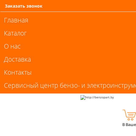
Заказать звонок
Главная
Каталог
О нас
Доставка
Контакты
Сервисный центр бензо- и электроинструм
В Ваше