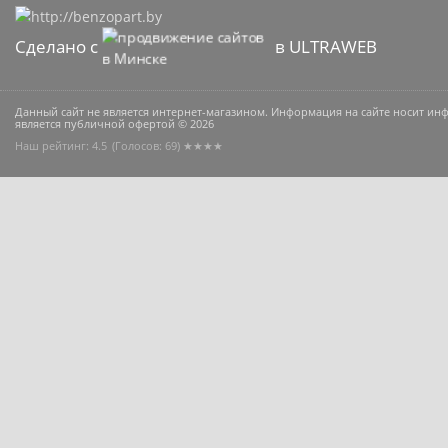
Сделано с
в ULTRAWEB
Данный сайт не является интернет-магазином. Информация на сайте носит и
является публичной офертой © 2026
Наш рейтинг: 4.5
(Голосов:
69
) ★★★★