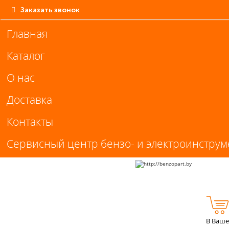
Заказать звонок
Главная
Каталог
О нас
Доставка
Контакты
Сервисный центр бензо- и электроинструм
В Ваше