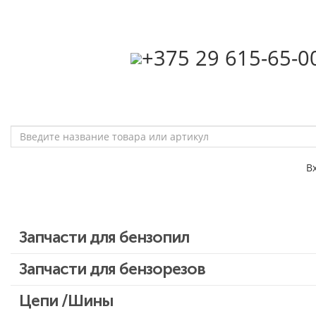
‎+375 29 615-65-0
В
Запчасти для бензопил
Запчасти для бензопил Stihl
Запчасти для бензорезов
Запчасти для бензопил Husqvarna, Partner
Цепи /Шины
Запчасти для Китайских бензопил