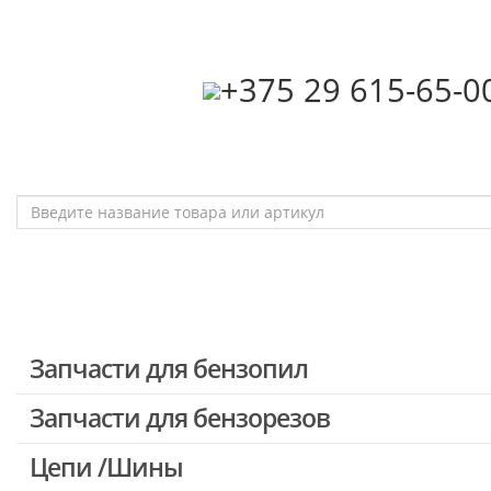
‎+375 29 615-65-0
Запчасти для бензопил
Запчасти для бензорезов
Запчасти для бензопил Stihl
Запчасти для бензопил Husqvarna, Partner
Цепи /Шины
Запчасти для Китайских бензопил