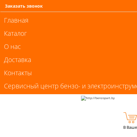
Заказать звонок
Главная
Каталог
О нас
Доставка
Контакты
Сервисный центр бензо- и электроинструм
В Ваше